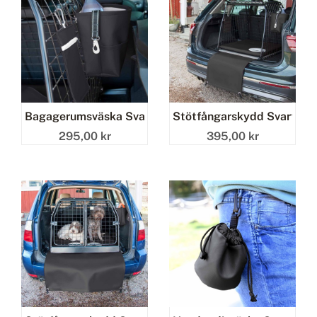
Bagagerumsväska Svart
Stötfångarskydd Svart (en
295,00 kr
395,00 kr