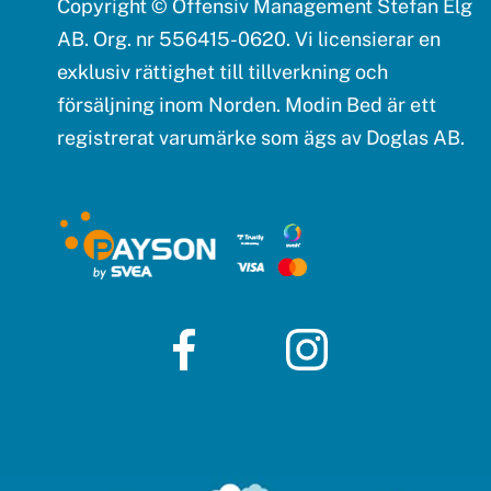
Copyright © Offensiv Management Stefan Elg
AB. Org. nr 556415-0620. Vi licensierar en
exklusiv rättighet till tillverkning och
försäljning inom Norden. Modin Bed är ett
registrerat varumärke som ägs av Doglas AB.