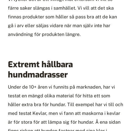
färre saker slängas i samhället. Vi vill att det ska
finnas produkter som håller så pass bra att de kan
gå i arv eller säljas vidare när man själv inte har
användning för produkten längre.
Extremt hållbara
hundmadrasser
Under de 10+ åren vi funnits på marknaden, har vi
testat en mängd olika material för hitta ett som
håller extra bra för hundar. Till exempel har vi till och
med testat Kevlar, men vi fann att maskorna i kevlar
är för stora för att lämpa sig för hundar. Å ena sidan
finns risken att hunden fastnar med sina klor i