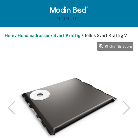
Hem
/
Hundmadrasser
/
Svart Kraftig
/
Tellus Svart Kraftig V
Klicka för zoom