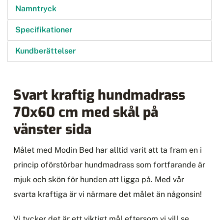
Namntryck
Specifikationer
Kundberättelser
Svart kraftig hundmadrass
70x60 cm med skål på
vänster sida
Målet med Modin Bed har alltid varit att ta fram en i
princip oförstörbar hundmadrass som fortfarande är
mjuk och skön för hunden att ligga på. Med vår
svarta kraftiga är vi närmare det målet än någonsin!
Vi tycker det är ett viktigt mål eftersom vi vill se