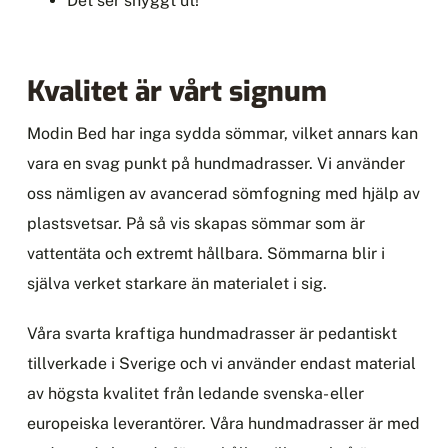
Det ser snyggt ut!
Kvalitet är vårt signum
Modin Bed har inga sydda sömmar, vilket annars kan
vara en svag punkt på hundmadrasser. Vi använder
oss nämligen av avancerad sömfogning med hjälp av
plastsvetsar. På så vis skapas sömmar som är
vattentäta och extremt hållbara. Sömmarna blir i
själva verket starkare än materialet i sig.
Våra svarta kraftiga hundmadrasser är pedantiskt
tillverkade i Sverige och vi använder endast material
av högsta kvalitet från ledande svenska- eller
europeiska leverantörer. Våra hundmadrasser är med