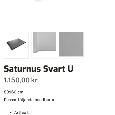
Saturnus Svart U
1.150,00 kr
80x60 cm
Passar följande hundburar
Artfex L