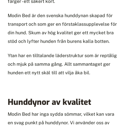
färger - ett säkert kort.
Modin Bed är den svenska hunddynan skapad för
transport och som ger en förstaklassupplevelse för
din hund. Skum av hög kvalitet ger ett mycket bra
stöd och lyfter hunden från burens kalla botten.
Ytan har en tilltalande läderstruktur som är reptålig
och mjuk på samma gång. Allt sammantaget ger
hunden ett nytt skäl till att vilja åka bil.
Hunddynor av kvalitet
Modin Bed har inga sydda sömmar, vilket kan vara
en svag punkt på hunddynor. Vi använder oss av