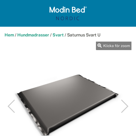
Hem
/
Hundmadrasser
/
Svart
/
Saturnus Svart U
Klicka för zoom