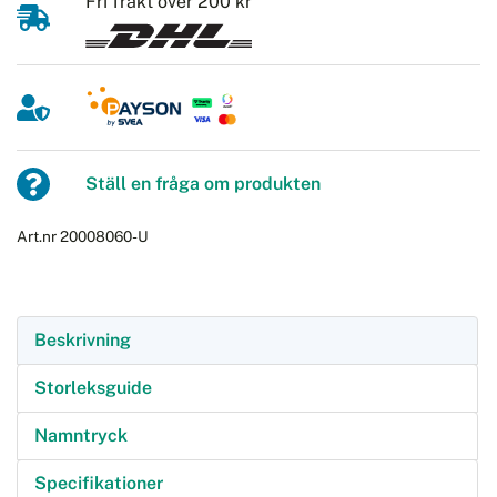
Fri frakt över 200 kr
Ställ en fråga om produkten
Art.nr 20008060-U
Beskrivning
Storleksguide
Namntryck
Specifikationer