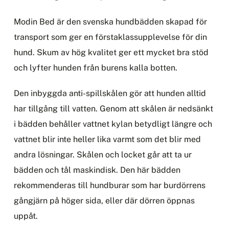
Modin Bed är den svenska hundbädden skapad för
transport som ger en förstaklassupplevelse för din
hund. Skum av hög kvalitet ger ett mycket bra stöd
och lyfter hunden från burens kalla botten.
Den inbyggda anti-spillskålen gör att hunden alltid
har tillgång till vatten. Genom att skålen är nedsänkt
i bädden behåller vattnet kylan betydligt längre och
vattnet blir inte heller lika varmt som det blir med
andra lösningar. Skålen och locket går att ta ur
bädden och tål maskindisk. Den här bädden
rekommenderas till hundburar som har burdörrens
gångjärn på höger sida, eller där dörren öppnas
uppåt.