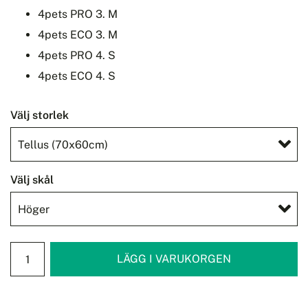
4pets PRO 3. M
4pets ECO 3. M
4pets PRO 4. S
4pets ECO 4. S
Välj storlek
Välj skål