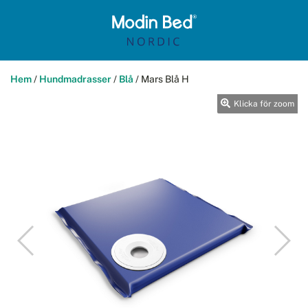
Hem
/
Hundmadrasser
/
Blå
/
Mars Blå H
Klicka för zoom