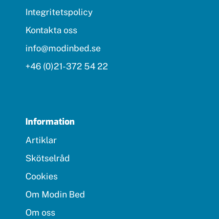
Integritetspolicy
Kontakta oss
info@modinbed.se
+46 (0)21-372 54 22
Information
Artiklar
Skötselråd
Cookies
Om Modin Bed
Om oss