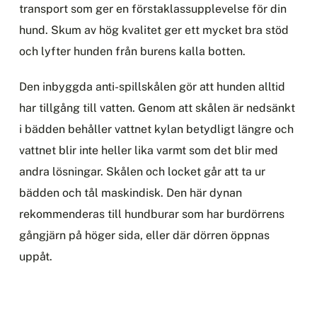
transport som ger en förstaklassupplevelse för din
hund. Skum av hög kvalitet ger ett mycket bra stöd
och lyfter hunden från burens kalla botten.
Den inbyggda anti-spillskålen gör att hunden alltid
har tillgång till vatten. Genom att skålen är nedsänkt
i bädden behåller vattnet kylan betydligt längre och
vattnet blir inte heller lika varmt som det blir med
andra lösningar. Skålen och locket går att ta ur
bädden och tål maskindisk. Den här dynan
rekommenderas till hundburar som har burdörrens
gångjärn på höger sida, eller där dörren öppnas
uppåt.