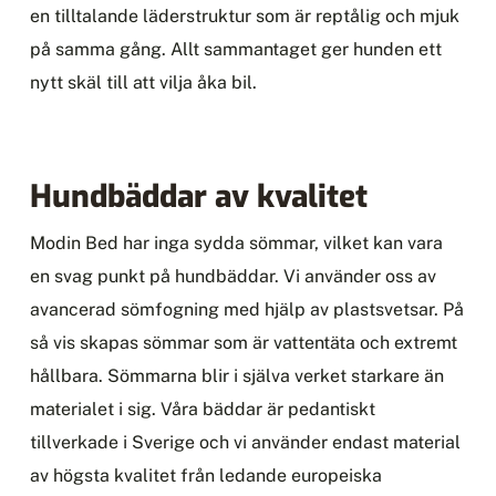
en tilltalande läderstruktur som är reptålig och mjuk
på samma gång. Allt sammantaget ger hunden ett
nytt skäl till att vilja åka bil.
Hundbäddar av kvalitet
Modin Bed har inga sydda sömmar, vilket kan vara
en svag punkt på hundbäddar. Vi använder oss av
avancerad sömfogning med hjälp av plastsvetsar. På
så vis skapas sömmar som är vattentäta och extremt
hållbara. Sömmarna blir i själva verket starkare än
materialet i sig. Våra bäddar är pedantiskt
tillverkade i Sverige och vi använder endast material
av högsta kvalitet från ledande europeiska